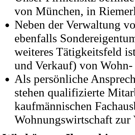
von München, in Riemerl
Neben der Verwaltung v
ebenfalls Sondereigentu
weiteres Tätigkeitsfeld i
und Verkauf) von Wohn-
Als persönliche Ansprech
stehen qualifizierte Mita
kaufmännischen Fachausb
Wohnungswirtschaft zur 